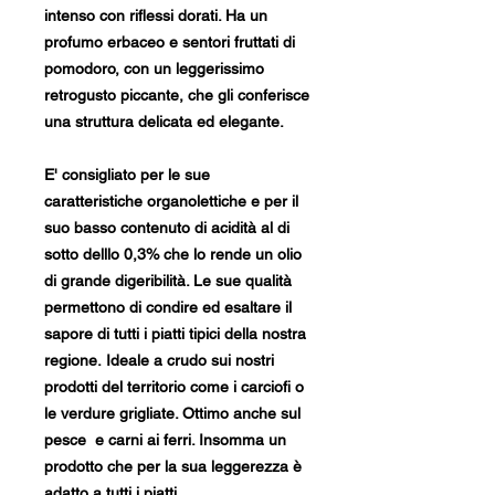
intenso con riflessi dorati. Ha un
profumo erbaceo e sentori fruttati di
pomodoro, con un leggerissimo
retrogusto piccante, che gli conferisce
una struttura delicata ed elegante.
E' consigliato per le sue
caratteristiche organolettiche e per il
suo basso contenuto di acidità al di
sotto delllo 0,3% che lo rende un olio
di grande digeribilità. Le sue qualità
permettono di condire ed esaltare il
sapore di tutti i piatti tipici della nostra
regione. Ideale a crudo sui nostri
prodotti del territorio come i carciofi o
le verdure grigliate. Ottimo anche sul
pesce e carni ai ferri. Insomma un
prodotto che per la sua leggerezza è
adatto a tutti i piatti.