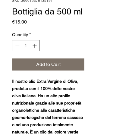
SKU: 366615376135191
Bottiglia da 500 ml
Price
€15.00
Quantity
*
Add to Cart
Il nostro olio Extra Vergine di Oliva,
prodotto con il 100% delle nostre
olive italiane. Ha un alto profilo
nutrizionale grazie alle sue proprietà
organolettiche alle caratteristiche
geomorfologiche del terreno sassoso
e ad una produzione totalmente
naturale. È un olio dal colore verde