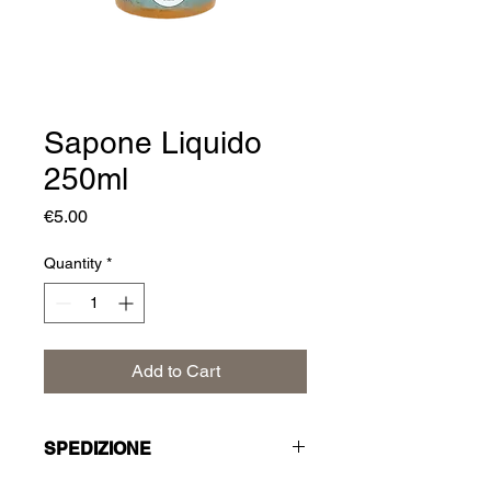
Sapone Liquido
250ml
Price
€5.00
Quantity
*
Add to Cart
SPEDIZIONE
Costi spedizione a carico